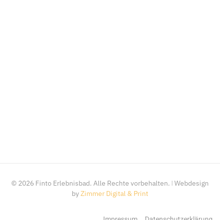
©
2026
Finto Erlebnisbad. Alle Rechte vorbehalten. ǀ Webdesign
by
Zimmer Digital & Print
Impressum
Datenschutzerklärung