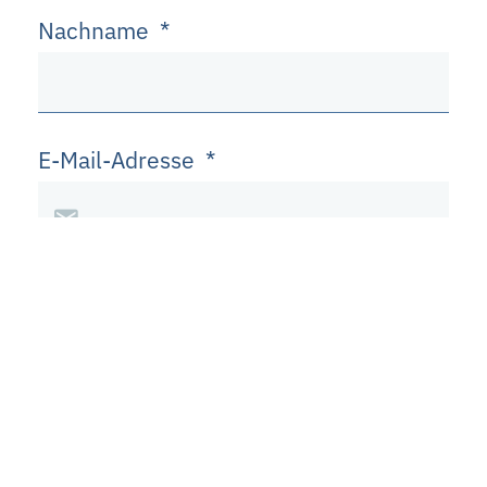
Nachname
*
E-Mail-Adresse
*
Telefonnummer
Straße / Hausnr.