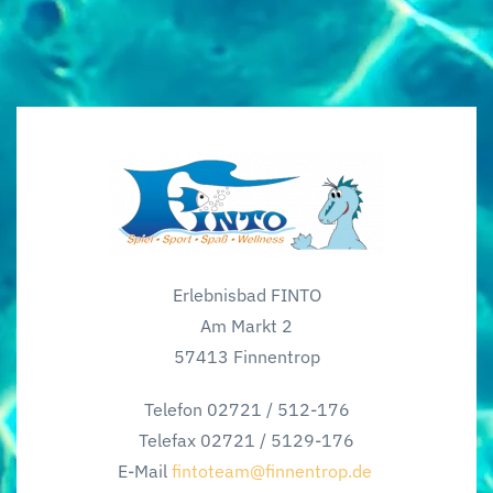
Erlebnisbad FINTO
Am Markt 2
57413 Finnentrop
Telefon 02721 / 512-176
Telefax 02721 / 5129-176
E-Mail
fintoteam@finnentrop.de